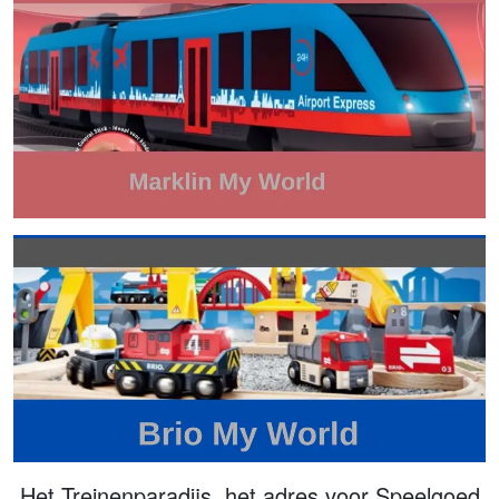
Het Treinenparadijs, het adres voor Speelgoed