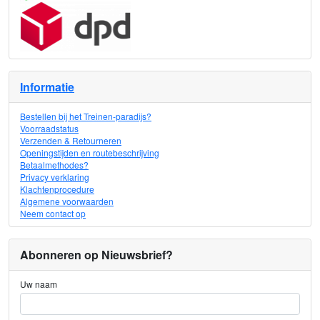
Informatie
Bestellen bij het Treinen-paradijs?
Voorraadstatus
Verzenden & Retourneren
Openingstijden en routebeschrijving
Betaalmethodes?
Privacy verklaring
Klachtenprocedure
Algemene voorwaarden
Neem contact op
Abonneren op Nieuwsbrief?
Uw naam