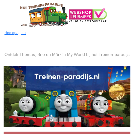
Treinen-paradijs – Thomas de Trei
Hoofdpagina
Ontdek Thomas, Brio en Märklin My World bij het Treinen-paradijs